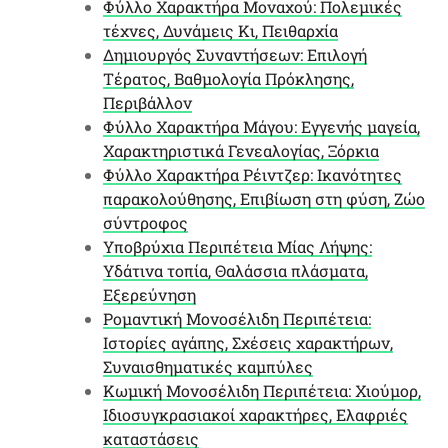
Φύλλο Χαρακτήρα Μοναχού: Πολεμικές
τέχνες, Δυνάμεις Κι, Πειθαρχία
Δημιουργός Συναντήσεων: Επιλογή
Τέρατος, Βαθμολογία Πρόκλησης,
Περιβάλλον
Φύλλο Χαρακτήρα Μάγου: Εγγενής μαγεία,
Χαρακτηριστικά Γενεαλογίας, Ξόρκια
Φύλλο Χαρακτήρα Ρέιντζερ: Ικανότητες
παρακολούθησης, Επιβίωση στη φύση, Ζώο
σύντροφος
Υποβρύχια Περιπέτεια Μίας Λήψης:
Υδάτινα τοπία, Θαλάσσια πλάσματα,
Εξερεύνηση
Ρομαντική Μονοσέλιδη Περιπέτεια:
Ιστορίες αγάπης, Σχέσεις χαρακτήρων,
Συναισθηματικές καμπύλες
Κωμική Μονοσέλιδη Περιπέτεια: Χιούμορ,
Ιδιοσυγκρασιακοί χαρακτήρες, Ελαφριές
καταστάσεις