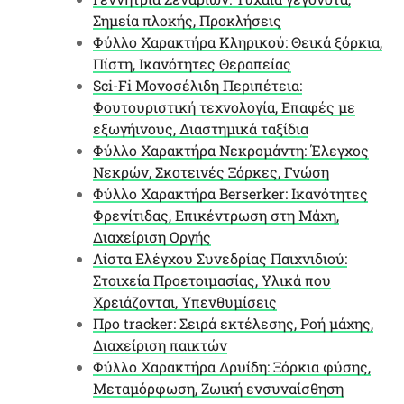
Σημεία πλοκής, Προκλήσεις
Φύλλο Χαρακτήρα Κληρικού: Θεικά ξόρκια,
Πίστη, Ικανότητες Θεραπείας
Sci-Fi Μονοσέλιδη Περιπέτεια:
Φουτουριστική τεχνολογία, Επαφές με
εξωγήινους, Διαστημικά ταξίδια
Φύλλο Χαρακτήρα Νεκρομάντη: Έλεγχος
Νεκρών, Σκοτεινές Ξόρκες, Γνώση
Φύλλο Χαρακτήρα Berserker: Ικανότητες
Φρενίτιδας, Επικέντρωση στη Μάχη,
Διαχείριση Οργής
Λίστα Ελέγχου Συνεδρίας Παιχνιδιού:
Στοιχεία Προετοιμασίας, Υλικά που
Χρειάζονται, Υπενθυμίσεις
Προ tracker: Σειρά εκτέλεσης, Ροή μάχης,
Διαχείριση παικτών
Φύλλο Χαρακτήρα Δρυίδη: Ξόρκια φύσης,
Μεταμόρφωση, Ζωική ενσυναίσθηση