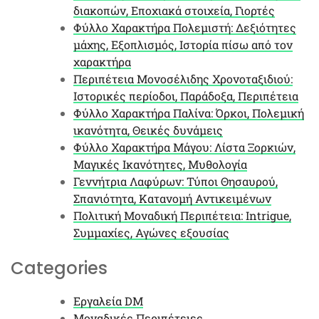
διακοπών, Εποχιακά στοιχεία, Γιορτές
Φύλλο Χαρακτήρα Πολεμιστή: Δεξιότητες
μάχης, Εξοπλισμός, Ιστορία πίσω από τον
χαρακτήρα
Περιπέτεια Μονοσέλιδης Χρονοταξιδιού:
Ιστορικές περίοδοι, Παράδοξα, Περιπέτεια
Φύλλο Χαρακτήρα Παλίνα: Όρκοι, Πολεμική
ικανότητα, Θεικές δυνάμεις
Φύλλο Χαρακτήρα Μάγου: Λίστα Ξορκιών,
Μαγικές Ικανότητες, Μυθολογία
Γεννήτρια Λαφύρων: Τύποι Θησαυρού,
Σπανιότητα, Κατανομή Αντικειμένων
Πολιτική Μοναδική Περιπέτεια: Intrigue,
Συμμαχίες, Αγώνες εξουσίας
Categories
Εργαλεία DM
Μοναδικές Περιπέτειες