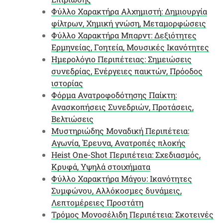
Φύλλο Χαρακτήρα Αλχημιστή: Δημιουργία
φίλτρων, Χημική γνώση, Μεταμορφώσεις
Φύλλο Χαρακτήρα Μπαρντ: Δεξιότητες
Ερμηνείας, Γοητεία, Μουσικές Ικανότητες
Ημερολόγιο Περιπέτειας: Σημειώσεις
συνεδρίας, Ενέργειες παικτών, Πρόοδος
ιστορίας
Φόρμα Ανατροφοδότησης Παίκτη:
Ανασκοπήσεις Συνεδριών, Προτάσεις,
Βελτιώσεις
Μυστηριώδης Μοναδική Περιπέτεια:
Αγωνία, Έρευνα, Ανατροπές πλοκής
Heist One-Shot Περιπέτεια: Σχεδιασμός,
Κρυφά, Υψηλά στοιχήματα
Φύλλο Χαρακτήρα Μάγου: Ικανότητες
Συμφώνου, Αλλόκοσμες δυνάμεις,
Λεπτομέρειες Προστάτη
Τρόμος Μονοσέλιδη Περιπέτεια: Σκοτεινές