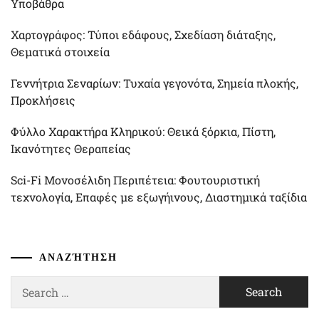
Υποβάθρα
Χαρτογράφος: Τύποι εδάφους, Σχεδίαση διάταξης,
Θεματικά στοιχεία
Γεννήτρια Σεναρίων: Τυχαία γεγονότα, Σημεία πλοκής,
Προκλήσεις
Φύλλο Χαρακτήρα Κληρικού: Θεικά ξόρκια, Πίστη,
Ικανότητες Θεραπείας
Sci-Fi Μονοσέλιδη Περιπέτεια: Φουτουριστική
τεχνολογία, Επαφές με εξωγήινους, Διαστημικά ταξίδια
ΑΝΑΖΉΤΗΣΗ
Search
for: