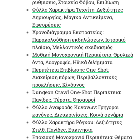
ρυθμίσεις, Στοιχεία Φόβου, Επιβίωση
Φύλλο Χαρακτήρα Τεχνίτη: Δεξιότητες
Δημιουργίας, Μαγικά Αντικείμενα,
Εφευρέσεις
Χρονοδιάγραμμα Εκστρατείας:
Παρακολούθηση εκδηλώσεων, Ιστορικό
πλαίσιο, Μελλοντικός σχεδιασμός
Μυθική Μονοχρονική Περιπέτεια: Θρυλικά
όντα, Λαογραφία, Ηθικά διλήμματα
Περιπέτεια Επιβίωσης One-Shot:
Διαχείριση πόρων, Περιβαλλοντικές
προκλήσεις, Κίνδυνος
Dungeon Crawl One-Shot Περιπέτεια:
Παγίδες, Τέρατα, Θησαυροί
Φύλλο Αναφοράς Κανόνων: Γρήγοροι
κανόνες, Διευκρινίσεις, Κοινά σενάρια
Φύλλο Χαρακτήρα Ρόγκου: Δεξιότητες
Στιλθ, Παγίδες, Ευκινησία
Εποχιακή Μονοχρονιά Περιπέτεια: Θέματα