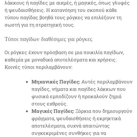
λάκκους ή παγίδες με αιχμές, ή μαγικές, όπως γλυφές
ή ψευδαισθήσεις. Η κατανόηση του σκοπού κάθε
τύπου παγίδας βοηθά τους ρόγκες να επιλέξουν τη
σωστή για τη στρατηγική τους.
Τύποι παγίδων διαθέσιμες για ρόγκες
Οι ρόγκες έχουν πρόσβαση σε μια ποικιλία παγίδων,
καθεμία με μοναδικά αποτελέσματα και χρήσεις.
Κοινές τύποι περιλαμβάνουν:
Μηχανικές Παγίδες:
Αυτές περιλαμβάνουν
παγίδες, νήματα και παγίδες λάκκων που
φυσικά εμποδίζουν ή προκαλούν ζημιά
στους εχθρούς.
Μαγικές Παγίδες:
Ξόρκια που δημιουργούν
φράγματα, ψευδαισθήσεις ή εκρηκτικά
αποτελέσματα, συχνά απαιτώντας
συγκεκριμένες συνθήκες για να