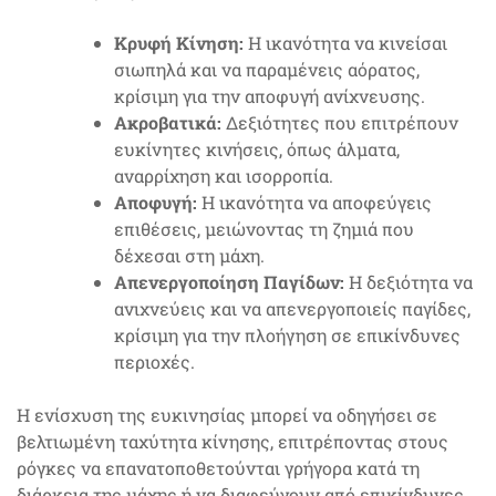
Κρυφή Κίνηση:
Η ικανότητα να κινείσαι
σιωπηλά και να παραμένεις αόρατος,
κρίσιμη για την αποφυγή ανίχνευσης.
Ακροβατικά:
Δεξιότητες που επιτρέπουν
ευκίνητες κινήσεις, όπως άλματα,
αναρρίχηση και ισορροπία.
Αποφυγή:
Η ικανότητα να αποφεύγεις
επιθέσεις, μειώνοντας τη ζημιά που
δέχεσαι στη μάχη.
Απενεργοποίηση Παγίδων:
Η δεξιότητα να
ανιχνεύεις και να απενεργοποιείς παγίδες,
κρίσιμη για την πλοήγηση σε επικίνδυνες
περιοχές.
Η ενίσχυση της ευκινησίας μπορεί να οδηγήσει σε
βελτιωμένη ταχύτητα κίνησης, επιτρέποντας στους
ρόγκες να επανατοποθετούνται γρήγορα κατά τη
διάρκεια της μάχης ή να διαφεύγουν από επικίνδυνες