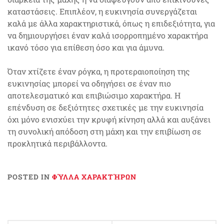
καταστάσεις. Επιπλέον, η ευκινησία συνεργάζεται
καλά με άλλα χαρακτηριστικά, όπως η επιδεξιότητα, για
να δημιουργήσει έναν καλά ισορροπημένο χαρακτήρα
ικανό τόσο για επίθεση όσο και για άμυνα.
Όταν χτίζετε έναν ρόγκα, η προτεραιοποίηση της
ευκινησίας μπορεί να οδηγήσει σε έναν πιο
αποτελεσματικό και επιβιώσιμο χαρακτήρα. Η
επένδυση σε δεξιότητες σχετικές με την ευκινησία
όχι μόνο ενισχύει την κρυφή κίνηση αλλά και αυξάνει
τη συνολική απόδοση στη μάχη και την επιβίωση σε
προκλητικά περιβάλλοντα.
POSTED IN
ΦΎΛΛΑ ΧΑΡΑΚΤΉΡΩΝ