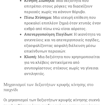
Κίνηση Σιωπηλά:
Μια δεξιότητα που
επιτρέπει στους ρόγκες να διασχίζουν
περιοχές χωρίς να κάνουν θόρυβο.
Πίσω Χτύπημα:
Μια ισχυρή επίθεση που
προκαλεί επιπλέον ζημιά όταν χτυπάς έναν
εχθρό από πίσω ενώ είσαι αόρατος.
Απενεργοποίηση Παγίδων:
Η ικανότητα να
ανιχνεύεις και να απενεργοποιείς παγίδες,
εξασφαλίζοντας ασφαλή διέλευση μέσω
επικίνδυνων περιοχών.
Κλοπή:
Μια δεξιότητα που χρησιμοποιείται
για να κλέβεις αντικείμενα από
ανυποψίαστους στόχους χωρίς να γίνεσαι
αντιληπτός.
Μηχανισμοί των δεξιοτήτων κρυφής κίνησης στο
παιχνίδι
Οι μηχανισμοί των δεξιοτήτων κρυφής κίνησης συχνά