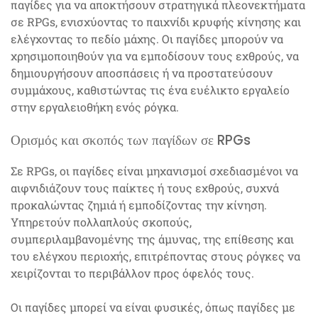
παγίδες για να αποκτήσουν στρατηγικά πλεονεκτήματα
σε RPGs, ενισχύοντας το παιχνίδι κρυφής κίνησης και
ελέγχοντας το πεδίο μάχης. Οι παγίδες μπορούν να
χρησιμοποιηθούν για να εμποδίσουν τους εχθρούς, να
δημιουργήσουν αποσπάσεις ή να προστατεύσουν
συμμάχους, καθιστώντας τις ένα ευέλικτο εργαλείο
στην εργαλειοθήκη ενός ρόγκα.
Ορισμός και σκοπός των παγίδων σε RPGs
Σε RPGs, οι παγίδες είναι μηχανισμοί σχεδιασμένοι να
αιφνιδιάζουν τους παίκτες ή τους εχθρούς, συχνά
προκαλώντας ζημιά ή εμποδίζοντας την κίνηση.
Υπηρετούν πολλαπλούς σκοπούς,
συμπεριλαμβανομένης της άμυνας, της επίθεσης και
του ελέγχου περιοχής, επιτρέποντας στους ρόγκες να
χειρίζονται το περιβάλλον προς όφελός τους.
Οι παγίδες μπορεί να είναι φυσικές, όπως παγίδες με