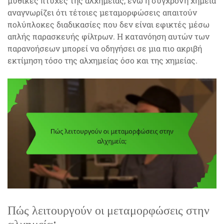
μυθικές πτυχές της αλχημείας, ενώ η σύγχρονη χημεία
αναγνωρίζει ότι τέτοιες μεταμορφώσεις απαιτούν
πολύπλοκες διαδικασίες που δεν είναι εφικτές μέσω
απλής παρασκευής φίλτρων. Η κατανόηση αυτών των
παρανοήσεων μπορεί να οδηγήσει σε μια πιο ακριβή
εκτίμηση τόσο της αλχημείας όσο και της χημείας.
Πώς λειτουργούν οι μεταμορφώσεις στην