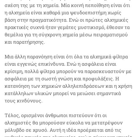
σχέση της με τη χημεία. Μία κοινή πεποίθηση είναι ότι
η αλχημεία είναι καθαρά μια ψευδοεπιστήμη χωρίς
βάση στην πραγματικότητα. Ενώ οι πρώτες αλχημικές
πρακτικές συχνά ήταν γεμάτες μυστικισμό, έθεσαν τα
θεμέλια για τη σύγχρονη χημεία μέσω πειραματισμού
και παρατήρησης.
Μια άλλη παρανόηση είναι ότι όλα τα αλχημικά φίλτρα
είναι εγγενώς επικίνδυνα. Ενώ η ασφάλεια είναι
κρίσιμη, πολλά φίλτρα μπορούν να παρασκευαστούν με
ασφάλεια με τη σωστή γνώση και προφυλάξεις. Η
κατανόηση των χημικών αλληλεπιδράσεων και η χρήση
κατάλληλων υλικών μπορεί να μειώσει σημαντικά
τους κινδύνους.
Τέλος, ορισμένοι άνθρωποι πιστεύουν ότι οι
αλχημιστές θα μπορούσαν εύκολα να μετατρέψουν
μόλυβδο σε χρυσό. Αυτή η ιδέα προέρχεται από τις