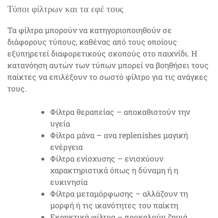
Τύποι φίλτρων και τα εφέ τους
Τα φίλτρα μπορούν να κατηγοριοποιηθούν σε
διάφορους τύπους, καθένας από τους οποίους
εξυπηρετεί διαφορετικούς σκοπούς στο παιχνίδι. Η
κατανόηση αυτών των τύπων μπορεί να βοηθήσει τους
παίκτες να επιλέξουν το σωστό φίλτρο για τις ανάγκες
τους.
Φίλτρα θεραπείας – αποκαθιστούν την
υγεία
Φίλτρα μάνα – ανα replenishes μαγική
ενέργεια
Φίλτρα ενίσχυσης – ενισχύουν
χαρακτηριστικά όπως η δύναμη ή η
ευκινησία
Φίλτρα μεταμόρφωσης – αλλάζουν τη
μορφή ή τις ικανότητες του παίκτη
Εκρηκτικά φίλτρα – προκαλούν ζημιά