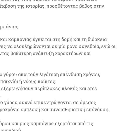
έκβαση της ιστορίας, προσθέτοντας βάθος στην
αμπάνιας
αι καμπάνιας έγκειται στη δομή και τη διάρκεια
νες να ολοκληρώνονται σε μία μόνο συνεδρία, ενώ οι
οντας βαθύτερη ανάπτυξη χαρακτήρων και
ο γύρου απαιτούν λιγότερη επένδυση χρόνου,
παιχνίδι ή νέους παίκτες.
 εξερευνήσουν περίπλοκες πλοκές και arcs
.
νο γύρου συχνά επικεντρώνονται σε άμεσες
κροχρόνια εμπλοκή και συναισθηματική επένδυση.
ύρου και μιας καμπάνιας εξαρτάται από τις
αιχνιδιού.