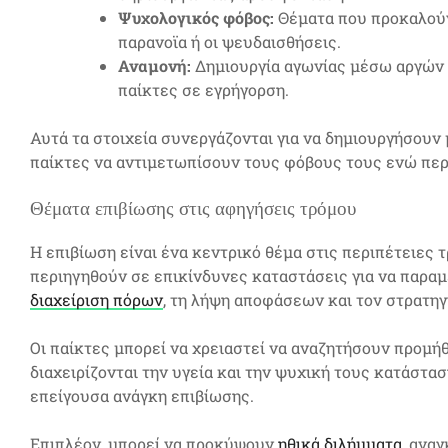
Ψυχολογικός φόβος:
Θέματα που προκαλούν
παρανοϊα ή οι ψευδαισθήσεις.
Αναμονή:
Δημιουργία αγωνίας μέσω αργών
παίκτες σε εγρήγορση.
Αυτά τα στοιχεία συνεργάζονται για να δημιουργήσουν
παίκτες να αντιμετωπίσουν τους φόβους τους ενώ περι
Θέματα επιβίωσης στις αφηγήσεις τρόμου
Η επιβίωση είναι ένα κεντρικό θέμα στις περιπέτειες 
περιηγηθούν σε επικίνδυνες καταστάσεις για να παραμ
διαχείριση πόρων
, τη λήψη αποφάσεων και τον στρατηγ
Οι παίκτες μπορεί να χρειαστεί να αναζητήσουν προμήθ
διαχειρίζονται την υγεία και την ψυχική τους κατάστα
επείγουσα ανάγκη επιβίωσης.
Επιπλέον, μπορεί να προκύψουν
ηθικά διλήμματα
, ανα