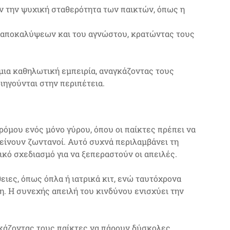
 την ψυχική σταθερότητα των παικτών, όπως η
 αποκαλύψεων και του αγνώστου, κρατώντας τους
 μια καθηλωτική εμπειρία, αναγκάζοντας τους
ηγούνται στην περιπέτεια.
τρόμου ενός μόνο γύρου, όπου οι παίκτες πρέπει να
είνουν ζωντανοί. Αυτό συχνά περιλαμβάνει τη
ικό σχεδιασμό για να ξεπεραστούν οι απειλές.
ειες, όπως όπλα ή ιατρικά κιτ, ενώ ταυτόχρονα
ση. Η συνεχής απειλή του κινδύνου ενισχύει την
γκάζοντας τους παίκτες να πάρουν δύσκολες