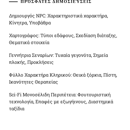
ΠΡΌΣΦΑΤΕΣ ΔΗΜΟΣΙΕΎΣΕΙΣ
Δημιουργός NPC: Χαρακτηριστικά χαρακτήρα,
Κίνητρα, Υποβάθρα
Χαρτογράφος: Τύποι εδάφους, Σχεδίαση διάταξης,
Θεματικά στοιχεία
Γεννήτρια Σεναρίων: Τυχαία γεγονότα, Σημεία
πλοκής, Προκλήσεις
Φύλλο Χαρακτήρα Κληρικού: Θεικά ξόρκια, Πίστη,
Ικανότητες Θεραπείας
Sci-Fi Μονοσέλιδη Περιπέτεια: Φουτουριστική
τεχνολογία, Επαφές με εξωγήινους, Διαστημικά
ταξίδια