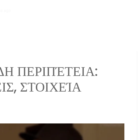
hs ago
Χαρτογράφος: Τύποι εδάφους, Σχεδίαση διάταξης, Θεματικά σ
Η ΠΕΡΙΠΈΤΕΙΑ:
ΙΣ, ΣΤΟΙΧΕΊΑ