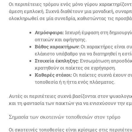
Οι περιπέτειες τρόμου ενός μόνο γύρου χαρακτηρίζοντ
άμεση εμπλοκή. Συχνά διαθέτουν μια μοναδική, συναρ
ολοκληρωθεί σε μία συνεδρία, καθιστώντας τις προσβά
Ατμόσφαιρα:
Ισχυρή έμφαση στη δημιουργία
οπτικών και αφήγησης.
Βάθος χαρακτήρων:
Οι χαρακτήρες είναι σ
ελάχιστο υπόβαθρο για να διατηρηθεί η εστί
Στοιχεία έκπληξης:
Ενσωμάτωση απροσδόκη
κρατηθούν οι παίκτες σε εγρήγορση.
Καθαρές στόχοι:
Οι παίκτες συχνά έχουν σ
τοποθεσία ή η ήττα ενός πλάσματος.
Αυτές οι περιπέτειες συχνά βασίζονται στον ψυχολογ
και τη φαντασία των παικτών για να ενισχύσουν την εμ
Σημασία των σκοτεινών τοποθεσιών στον τρόμο
Οι σκοτεινές τοποθεσίες είναι κρίσιμες στις περιπέτ