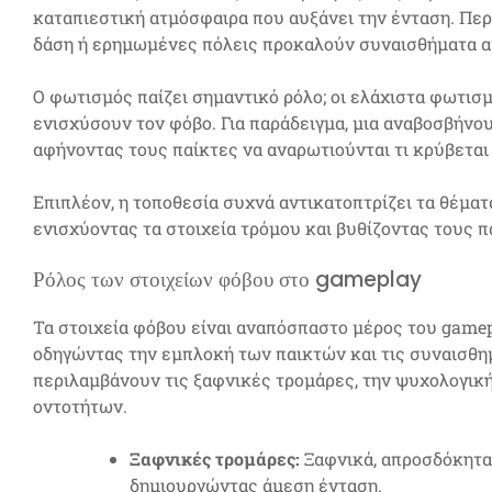
καταπιεστική ατμόσφαιρα που αυξάνει την ένταση. Πε
δάση ή ερημωμένες πόλεις προκαλούν συναισθήματα 
Ο φωτισμός παίζει σημαντικό ρόλο; οι ελάχιστα φωτισ
ενισχύσουν τον φόβο. Για παράδειγμα, μια αναβοσβήνο
αφήνοντας τους παίκτες να αναρωτιούνται τι κρύβεται 
Επιπλέον, η τοποθεσία συχνά αντικατοπτρίζει τα θέματ
ενισχύοντας τα στοιχεία τρόμου και βυθίζοντας τους π
Ρόλος των στοιχείων φόβου στο gameplay
Τα στοιχεία φόβου είναι αναπόσπαστο μέρος του game
οδηγώντας την εμπλοκή των παικτών και τις συναισθημ
περιλαμβάνουν τις ξαφνικές τρομάρες, την ψυχολογικ
οντοτήτων.
Ξαφνικές τρομάρες:
Ξαφνικά, απροσδόκητα 
δημιουργώντας άμεση ένταση.