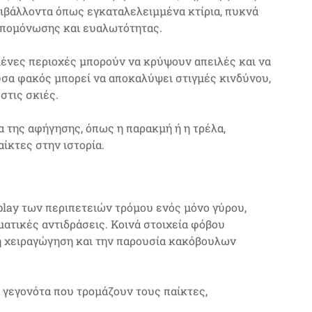
ριβάλλοντα όπως εγκαταλελειμμένα κτίρια, πυκνά
απομόνωσης και ευαλωτότητας.
μένες περιοχές μπορούν να κρύψουν απειλές και να
υσα φακός μπορεί να αποκαλύψει στιγμές κινδύνου,
στις σκιές.
α της αφήγησης, όπως η παρακμή ή η τρέλα,
αίκτες στην ιστορία.
play των περιπετειών τρόμου ενός μόνο γύρου,
ατικές αντιδράσεις. Κοινά στοιχεία φόβου
ή χειραγώγηση και την παρουσία κακόβουλων
γεγονότα που τρομάζουν τους παίκτες,