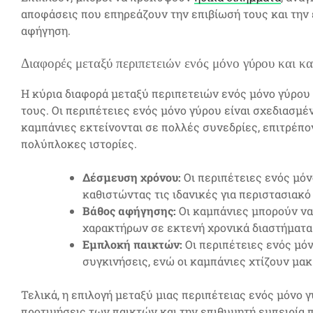
αποφάσεις που επηρεάζουν την επιβίωσή τους και την 
αφήγηση.
Διαφορές μεταξύ περιπετειών ενός μόνο γύρου και κ
Η κύρια διαφορά μεταξύ περιπετειών ενός μόνο γύρου κ
τους. Οι περιπέτειες ενός μόνο γύρου είναι σχεδιασμέ
καμπάνιες εκτείνονται σε πολλές συνεδρίες, επιτρέπ
πολύπλοκες ιστορίες.
Δέσμευση χρόνου:
Οι περιπέτειες ενός μόν
καθιστώντας τις ιδανικές για περιστασιακό 
Βάθος αφήγησης:
Οι καμπάνιες μπορούν να
χαρακτήρων σε εκτενή χρονικά διαστήματα
Εμπλοκή παικτών:
Οι περιπέτειες ενός μό
συγκινήσεις, ενώ οι καμπάνιες χτίζουν μα
Τελικά, η επιλογή μεταξύ μιας περιπέτειας ενός μόνο γ
προτιμήσεις των παικτών και την επιθυμητή εμπειρία π