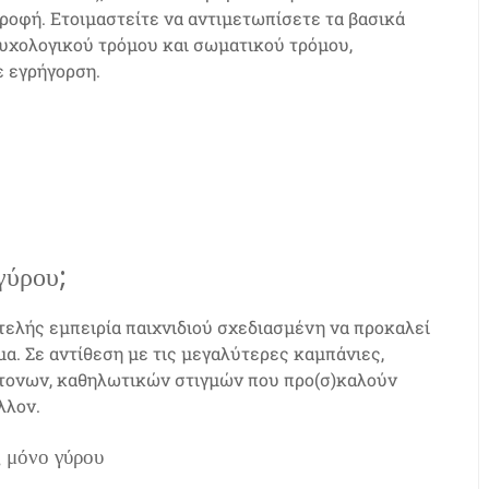
ροφή. Ετοιμαστείτε να αντιμετωπίσετε τα βασικά
υχολογικού τρόμου και σωματικού τρόμου,
ε εγρήγορση.
 γύρου;
οτελής εμπειρία παιχνιδιού σχεδιασμένη να προκαλεί
α. Σε αντίθεση με τις μεγαλύτερες καμπάνιες,
ντονων, καθηλωτικών στιγμών που προ(σ)καλούν
λλον.
ς μόνο γύρου