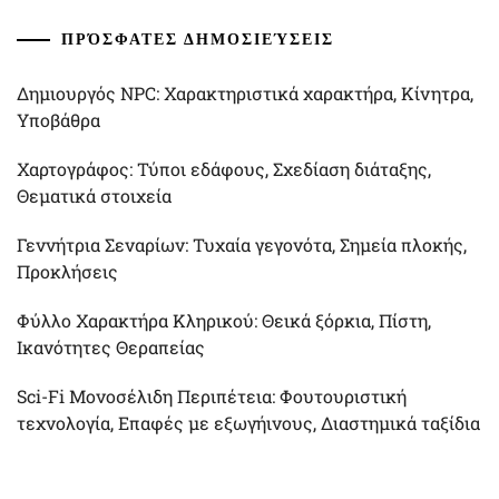
ΠΡΌΣΦΑΤΕΣ ΔΗΜΟΣΙΕΎΣΕΙΣ
Δημιουργός NPC: Χαρακτηριστικά χαρακτήρα, Κίνητρα,
Υποβάθρα
Χαρτογράφος: Τύποι εδάφους, Σχεδίαση διάταξης,
Θεματικά στοιχεία
Γεννήτρια Σεναρίων: Τυχαία γεγονότα, Σημεία πλοκής,
Προκλήσεις
Φύλλο Χαρακτήρα Κληρικού: Θεικά ξόρκια, Πίστη,
Ικανότητες Θεραπείας
Sci-Fi Μονοσέλιδη Περιπέτεια: Φουτουριστική
τεχνολογία, Επαφές με εξωγήινους, Διαστημικά ταξίδια