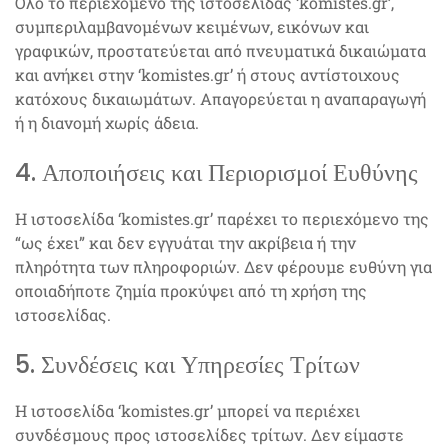
Όλο το περιεχόμενο της ιστοσελίδας ‘komistes.gr’,
συμπεριλαμβανομένων κειμένων, εικόνων και
γραφικών, προστατεύεται από πνευματικά δικαιώματα
και ανήκει στην ‘komistes.gr’ ή στους αντίστοιχους
κατόχους δικαιωμάτων. Απαγορεύεται η αναπαραγωγή
ή η διανομή χωρίς άδεια.
4. Αποποιήσεις και Περιορισμοί Ευθύνης
Η ιστοσελίδα ‘komistes.gr’ παρέχει το περιεχόμενο της
“ως έχει” και δεν εγγυάται την ακρίβεια ή την
πληρότητα των πληροφοριών. Δεν φέρουμε ευθύνη για
οποιαδήποτε ζημία προκύψει από τη χρήση της
ιστοσελίδας.
5. Συνδέσεις και Υπηρεσίες Τρίτων
Η ιστοσελίδα ‘komistes.gr’ μπορεί να περιέχει
συνδέσμους προς ιστοσελίδες τρίτων. Δεν είμαστε